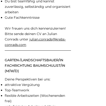
Du bist teamfähig und kannst
zuverlässig, selbständig und organisiert
arbeiten
Gute Fachkenntnisse
Wir freuen uns dich kennenzulernen!
Bitte sende deinen CV an Julian
Conrads unter
julian.conrads@krebs-
conrads.com
GARTEN-/LANDSCHAFTSBAUER/IN
FACHRICHTUNG BAUMSCHULIST/IN
(M/W/D)
Deine Perspektiven bei uns:
attraktive Vergütung
Top-Teamwork
flexible Arbeitszeiten (Wochenenden
frei)