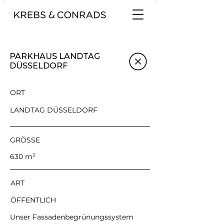
PARKHAUS LANDTAG
DÜSSELDORF
ORT
LANDTAG DÜSSELDORF
GRÖSSE
630 m²
ART
ÖFFENTLICH
Unser Fassadenbegrünungssystem